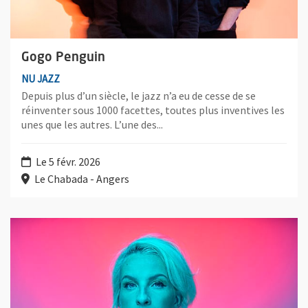
Gogo Penguin
NU JAZZ
Depuis plus d’un siècle, le jazz n’a eu de cesse de se
réinventer sous 1000 facettes, toutes plus inventives les
unes que les autres. L’une des...
Le 5 févr. 2026
Le Chabada - Angers
Plus d'information sur l'évènement : Izo FitzRoy