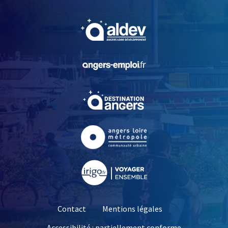
, Ouvre une nouvelle fe
, Ouvre une nouvelle fe
, Ouvre une nouvelle fe
, Ouvre une nouvelle fe
, Ouvre une nouvelle fe
Contact
Mentions légales
Accessibilité : partiellement conforme