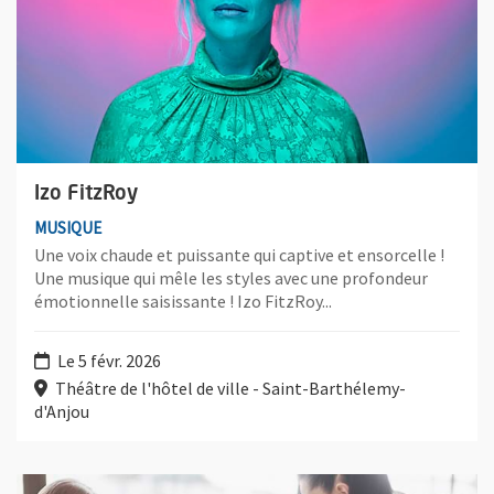
Izo FitzRoy
MUSIQUE
Une voix chaude et puissante qui captive et ensorcelle !
Une musique qui mêle les styles avec une profondeur
émotionnelle saisissante ! Izo FitzRoy...
Le 5 févr. 2026
Théâtre de l'hôtel de ville - Saint-Barthélemy-
d'Anjou
Plus d'information sur l'évènement : Atelier 2 tonnes