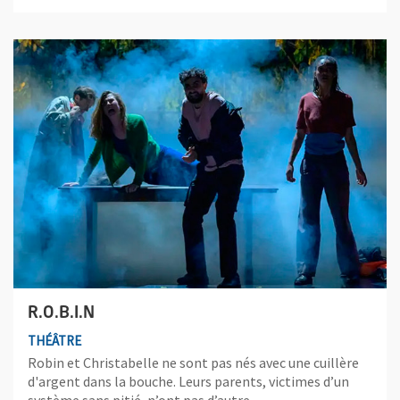
Plus d'information sur l'évènement : R.O.B.I.N
R.O.B.I.N
THÉÂTRE
Robin et Christabelle ne sont pas nés avec une cuillère
d'argent dans la bouche. Leurs parents, victimes d’un
système sans pitié, n’ont pas d’autre...