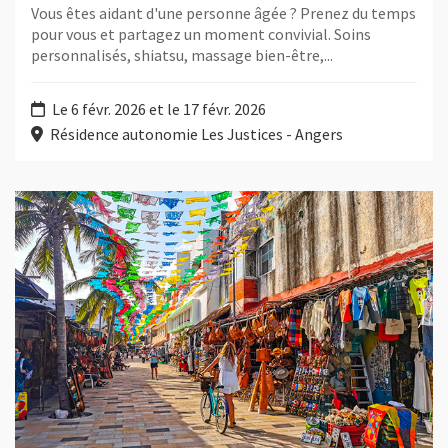
Vous êtes aidant d'une personne âgée ? Prenez du temps
pour vous et partagez un moment convivial. Soins
personnalisés, shiatsu, massage bien-être,...
Le 6 févr. 2026 et le 17 févr. 2026
Résidence autonomie Les Justices - Angers
Plus d'information sur l'évènement : Récit de voyage : 5 mois a