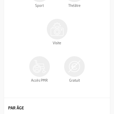
Sport
Théâtre
Visite
Accès PMR
Gratuit
FILTRER LES ÉVÉNEMENTS
PAR ÂGE