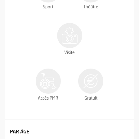
Sport
Théâtre
Visite
Accès PMR
Gratuit
FILTRER LES ÉVÉNEMENTS
PAR ÂGE