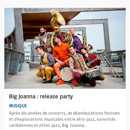
Plus d'information sur l'évènement : Big Joanna : release party
Big Joanna : release party
MUSIQUE
Après dix années de concerts, de déambulations festives
et d’explorations musicales entre afro-jazz, sonorités
caribéennes et ethio-jazz, Big Joanna...