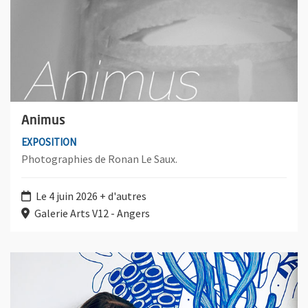
Animus
EXPOSITION
Photographies de Ronan Le Saux.
Le 4 juin 2026 + d'autres
Galerie Arts V12 - Angers
Plus d'information sur l'évènement : Ce que le lien reflète