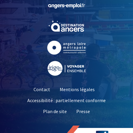
, Ouvre une nouvelle fe
, Ouvre une nouvelle fe
, Ouvre une nouvelle fe
, Ouvre une nouvelle fe
Contact
Mentions légales
Accessibilité : partiellement conforme
, Ouvre une nouvelle 
Plan de site
Presse