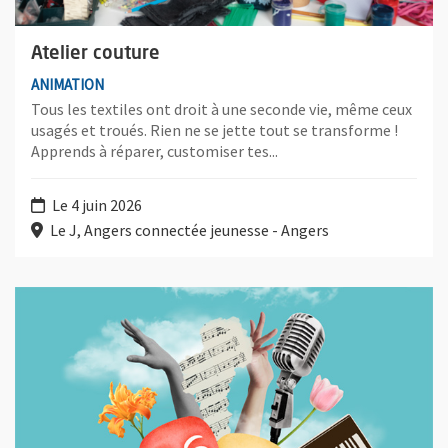
Atelier couture
ANIMATION
Tous les textiles ont droit à une seconde vie, même ceux
usagés et troués. Rien ne se jette tout se transforme !
Apprends à réparer, customiser tes...
Le 4 juin 2026
Le J, Angers connectée jeunesse - Angers
Plus d'information sur l'évènement : Festival Printemps des Fo