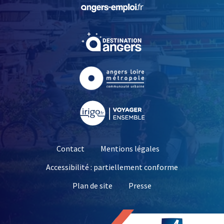
, Ouvre une nouvelle fe
, Ouvre une nouvelle fe
, Ouvre une nouvelle fe
, Ouvre une nouvelle fe
Contact
Mentions légales
Accessibilité : partiellement conforme
, Ouvre une nouvelle 
Plan de site
Presse