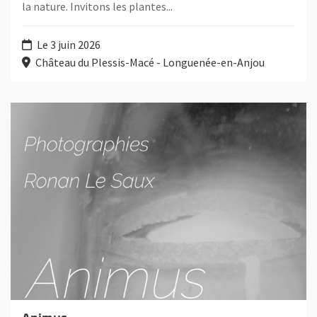
la nature. Invitons les plantes...
Le 3 juin 2026
Château du Plessis-Macé - Longuenée-en-Anjou
Plus d'information sur l'évènement : Animus