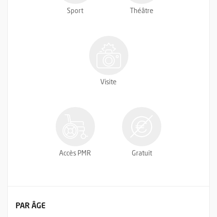
Sport
Théâtre
Visite
Accès PMR
Gratuit
FILTRER LES ÉVÉNEMENTS
PAR ÂGE