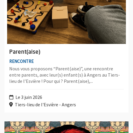
Parent(aise)
RENCONTRE
Nous vous proposons “Parent(aise)”, une rencontre
entre parents, avec leur(s) enfant(s) à Angers au Tiers-
lieu de l’Esvière ! Pour qui ? Parent(aise),...
Le 3 juin 2026
Tiers-lieu de l'Esvière - Angers
Plus d'information sur l'évènement : Samplerman