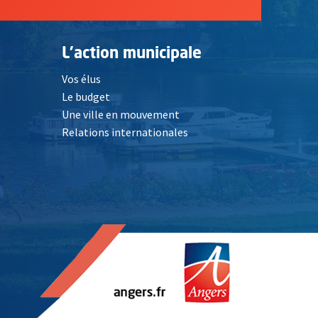
L'action municipale
Vos élus
Le budget
Une ville en mouvement
Relations internationales
, Ouvre une nouvelle fenêtre
elle fenêtre