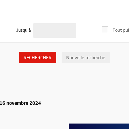
l'âge de
Jusqu'à
Tout pu
LANCER LA RECHERCHE DES ÉVÉNEM
Réinitialis
RECHERCHER
Nouvelle recherche
e 16 novembre 2024