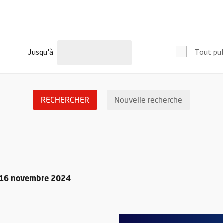
l'âge de
Jusqu'à
Tout pu
LANCER LA RECHERCHE DES ÉVÉNEM
Réinitialis
RECHERCHER
Nouvelle recherche
e 16 novembre 2024