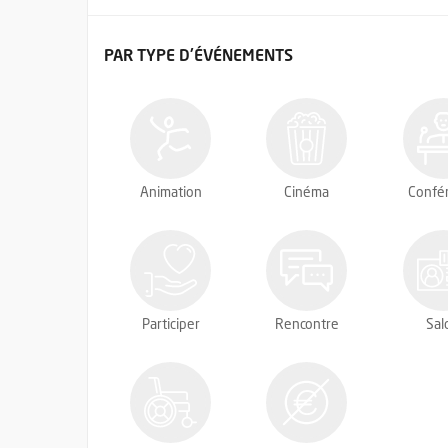
FILTRER LES ÉVÉNEMENTS
PAR TYPE
D'ÉVÉNEMENTS
Animation
Cinéma
Confé
Participer
Rencontre
Sal