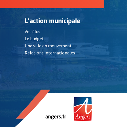
L'action municipale
Vos élus
Le budget
Une ville en mouvement
Relations internationales
, Ouvre une nouvelle fenêtre
elle fenêtre