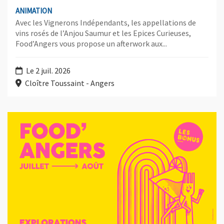
ANIMATION
Avec les Vignerons Indépendants, les appellations de
vins rosés de l’Anjou Saumur et les Epices Curieuses,
Food’Angers vous propose un afterwork aux...
Le 2 juil. 2026
Cloître Toussaint - Angers
Plus d'information sur l'évènement : Bonus "Voyage en Terre du