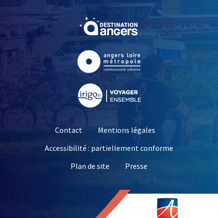
, Ouvre une nouvelle fe
, Ouvre une nouvelle fe
, Ouvre une nouvelle fe
Contact
Mentions légales
Accessibilité : partiellement conforme
, Ouvre une nouvelle 
Plan de site
Presse