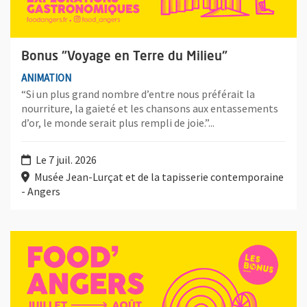
Bonus "Voyage en Terre du Milieu"
ANIMATION
“Si un plus grand nombre d’entre nous préférait la
nourriture, la gaieté et les chansons aux entassements
d’or, le monde serait plus rempli de joie.”...
Le 7 juil. 2026
Musée Jean-Lurçat et de la tapisserie contemporaine
- Angers
Plus d'information sur l'évènement : Bonus "Voyage dans les n