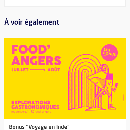
À voir également
Plus d'information sur l'évènement : Bonus "Voyage en Inde"
Bonus "Voyage en Inde"