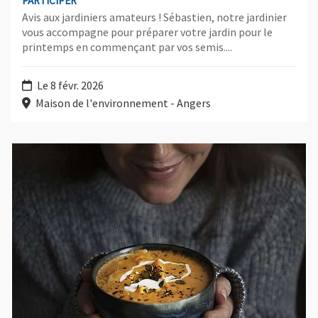
PARTICIPER
Avis aux jardiniers amateurs ! Sébastien, notre jardinier
vous accompagne pour préparer votre jardin pour le
printemps en commençant par vos semis....
Le 8 févr. 2026
Maison de l'environnement - Angers
Plus d'information sur l'évènement : Par l'odeur alléché