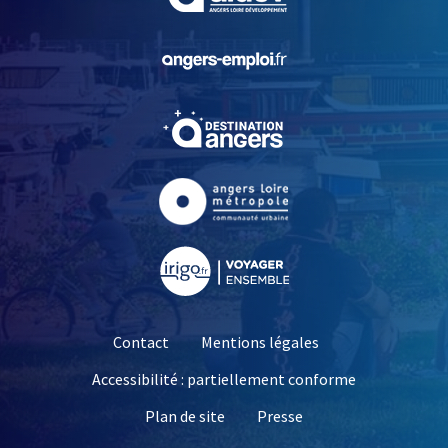
, Ouvre une nouvelle fe
, Ouvre une nouvelle fe
, Ouvre une nouvelle fe
, Ouvre une nouvelle fe
Contact
Mentions légales
Accessibilité : partiellement conforme
, Ouvre une nouvelle 
Plan de site
Presse