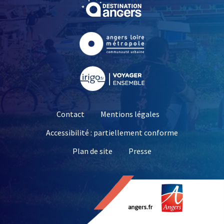
, Ouvre une nouvelle fe
, Ouvre une nouvelle fe
, Ouvre une nouvelle fe
Contact
Mentions légales
Accessibilité : partiellement conforme
, Ouvre une nouvelle 
Plan de site
Presse