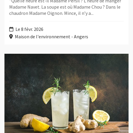
"Quelle heure est-il Madame Persil ? L’heure de manger
Madame Navet. La soupe est où Madame Chou ? Dans le
chaudron Madame Oignon. Mince, il n’y a...
Le 8 févr. 2026
Maison de l'environnement - Angers
Plus d'information sur l'évènement : Apéro nature