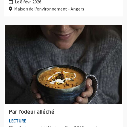
Le 8 févr. 2026
Maison de l'environnement - Angers
Plus d'information sur l'évènement : Par l'odeur alléché
Par l'odeur alléché
LECTURE