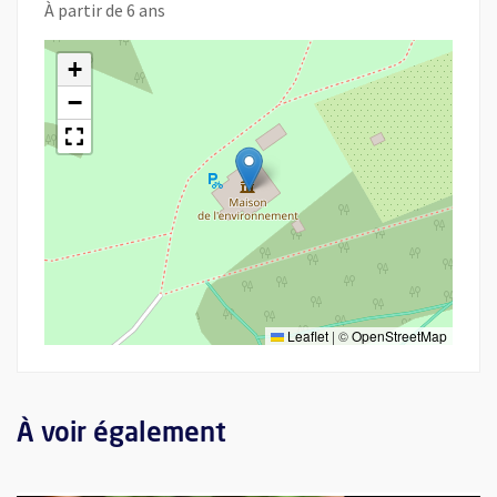
À partir de 6 ans
+
−
Leaflet
|
©
OpenStreetMap
À voir également