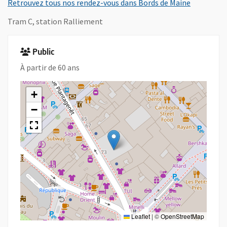
Retrouvez tous nos rendez-vous dans Bords de Maine
Tram C, station Ralliement
Public
À partir de 60 ans
+
−
Leaflet
|
©
OpenStreetMap