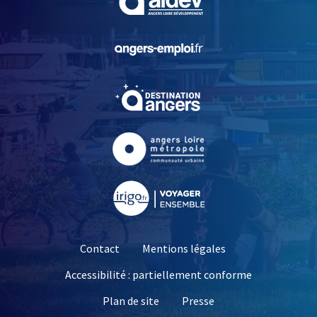
, Ouvre une nouvelle fe
, Ouvre une nouvelle fe
, Ouvre une nouvelle fe
, Ouvre une nouvelle fe
Contact
Mentions légales
Accessibilité : partiellement conforme
, Ouvre une nouvelle 
Plan de site
Presse