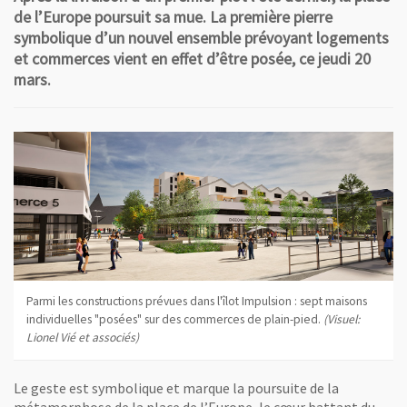
de l’Europe poursuit sa mue. La première pierre
symbolique d’un nouvel ensemble prévoyant logements
et commerces vient en effet d’être posée, ce jeudi 20
mars.
Parmi les constructions prévues dans l'îlot Impulsion : sept maisons
individuelles "posées" sur des commerces de plain-pied.
(Visuel:
Lionel Vié et associés)
Le geste est symbolique et marque la poursuite de la
métamorphose de la place de l’Europe, le cœur battant du